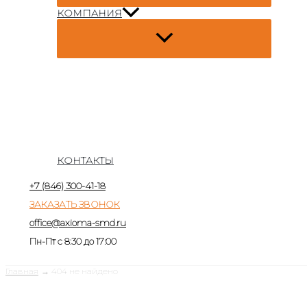
КОМПАНИЯ
КОНТАКТЫ
+7 (846) 300-41-18
ЗАКАЗАТЬ ЗВОНОК
office@axioma-smd.ru
Пн-Пт с 8:30 до 17:00
Главная
404 не найдено