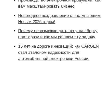
Производство электронной продукции: как
вам масштабировать бизнес
Новогоднее поздравление с наступающим
Новым 2026 годом!
Почему невозможно дать цену на сборку
плат сразу и как мы решаем эту задачу
15 лет на дороге инноваций: как CARGEN
стал эталоном надежности для
автомобильной электроники России