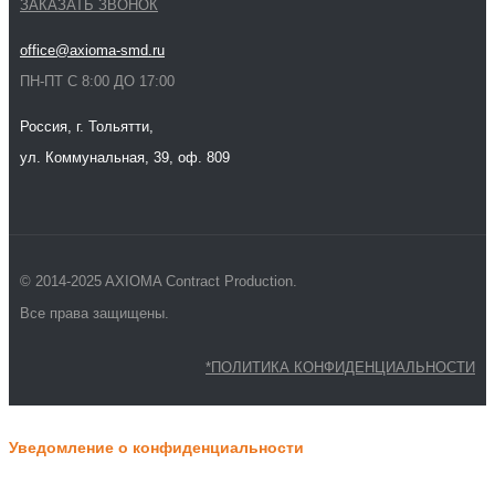
ЗАКАЗАТЬ ЗВОНОК
office@axioma-smd.ru
ПН-ПТ С 8:00 ДО 17:00
Россия, г. Тольятти,
ул. Коммунальная, 39, оф. 809
© 2014-2025 AXIOMA Contract Production.
Все права защищены.
*ПОЛИТИКА КОНФИДЕНЦИАЛЬНОСТИ
Уведомление о конфиденциальности