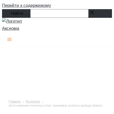
Перейти к содержимому
Найти …
Главная
Полезное
Изготовление печатных плат: ключевые аспекты выбора бумаги