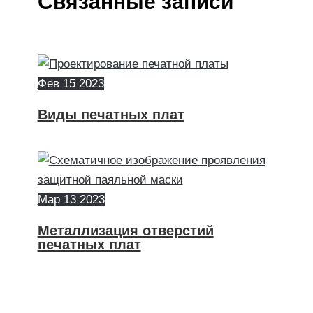
Связанные записи
Фев
15
2023
Виды печатных плат
Мар
13
2023
Металлизация отверстий
печатных плат