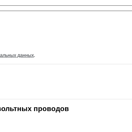
нальных данных
.
вольтных проводов