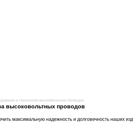
дование и технологии высоковольтных проводов
ва высоковольтных проводов
чить максимальную надежность и долговечность наших изд