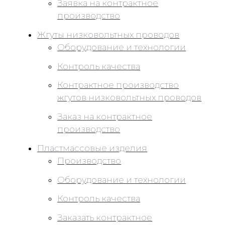
Заявка на контрактное
производство
Жгуты низковольтных проводов
Оборудование и технологии
Контроль качества
Контрактное производство
жгутов низковольтных проводов
Заказ на контрактное
производство
Пластмассовые изделия
Производство
Оборудование и технологии
Контроль качества
Заказать контрактное