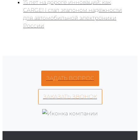
15 лет на дороге инноваций: как
CARGEN стал эталоном надежности
для автомобильной электроники
России
ЗАДАТЬ ВОПРОС
ЗАКАЗАТЬ ЗВОНОК