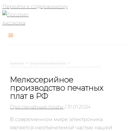
Перейти к содержимому
Главная
Про печатные платы
Мелкосерийное производство печатных плат в РФ
Мелкосерийное
производство печатных
плат в РФ
Про печатные платы
/
31.01.2024
В современном мире электроника
является неотъемлемой частью нашей