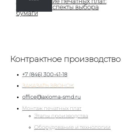
Изготовление печатных плат:
ключевые аспекты выбора
бумаги
Контрактное производство
+7 (846) 300-41-18
ЗАКАЗАТЬ ЗВОНОК
office@axioma-smd.ru
Монтаж печатных плат
Этапы производства
Оборудование и технологии