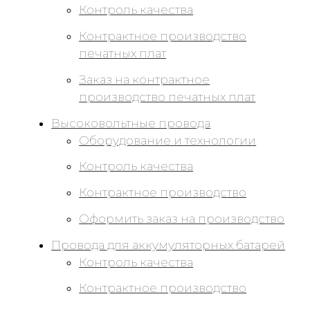
Контроль качества
Контрактное производство
печатных плат
Заказ на контрактное
производство печатных плат
Высоковольтные провода
Оборудование и технологии
Контроль качества
Контрактное производство
Оформить заказ на производство
Провода для аккумуляторных батарей
Контроль качества
Контрактное производство