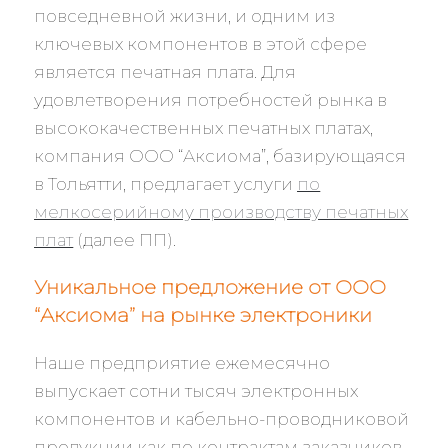
повседневной жизни, и одним из
ключевых компонентов в этой сфере
является печатная плата. Для
удовлетворения потребностей рынка в
высококачественных печатных платах,
компания ООО “Аксиома”, базирующаяся
в Тольятти, предлагает услуги
по
мелкосерийному производству печатных
плат
(далее ПП).
Уникальное предложение от ООО
“Аксиома” на рынке электроники
Наше предприятие ежемесячно
выпускает сотни тысяч электронных
компонентов и кабельно-проводниковой
продукции как по контрактам заказчиков,