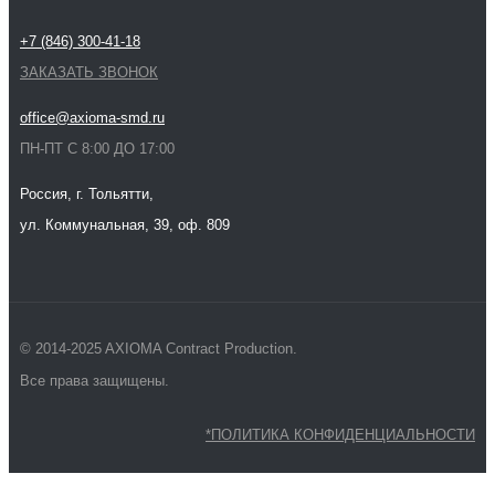
+7 (846) 300-41-18
ЗАКАЗАТЬ ЗВОНОК
office@axioma-smd.ru
ПН-ПТ С 8:00 ДО 17:00
Россия, г. Тольятти,
ул. Коммунальная, 39, оф. 809
© 2014-2025 AXIOMA Contract Production.
Все права защищены.
*ПОЛИТИКА КОНФИДЕНЦИАЛЬНОСТИ