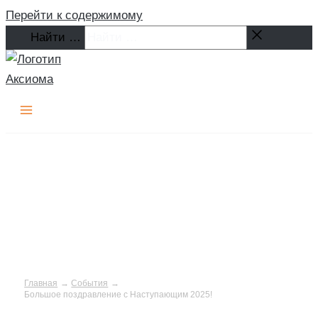
Перейти к содержимому
Найти …
Главная
События
Большое поздравление с Наступающим 2025!