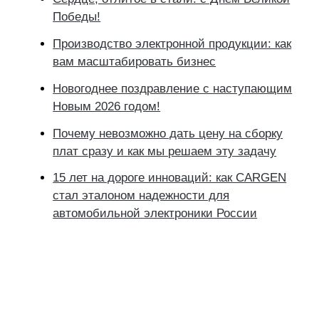
Победы!
Производство электронной продукции: как
вам масштабировать бизнес
Новогоднее поздравление с наступающим
Новым 2026 годом!
Почему невозможно дать цену на сборку
плат сразу и как мы решаем эту задачу
15 лет на дороге инноваций: как CARGEN
стал эталоном надежности для
автомобильной электроники России