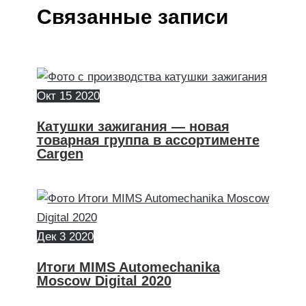
Связанные записи
Окт
15
2020
Катушки зажигания — новая
товарная группа в ассортименте
Cargen
Дек
3
2020
Итоги MIMS Automechanika
Moscow Digital 2020