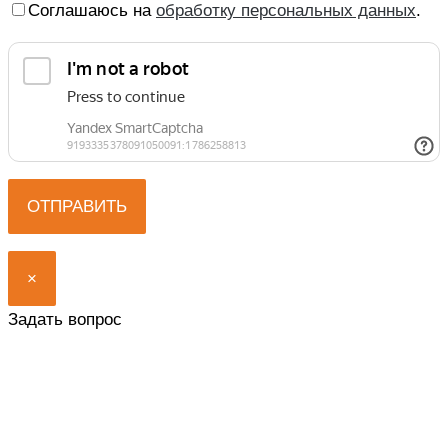
Соглашаюсь на
обработку персональных данных
.
×
Задать вопрос
Представьтесь, мы вам перезвоним.