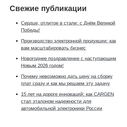
Свежие публикации
Сердце, отлитое в стали: с Днём Великой
Победы!
Производство электронной продукции: как
вам масштабировать бизнес
Новогоднее поздравление с наступающим
Новым 2026 годом!
Почему невозможно дать цену на сборку
плат сразу и как мы решаем эту задачу
15 лет на дороге инноваций: как CARGEN
стал эталоном надежности для
автомобильной электроники России