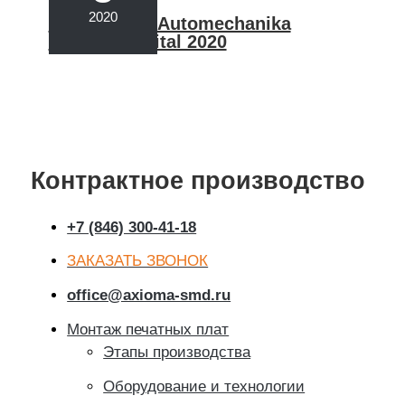
2020
Итоги MIMS Automechanika
Moscow Digital 2020
Контрактное производство
+7 (846) 300-41-18
ЗАКАЗАТЬ ЗВОНОК
office@axioma-smd.ru
Монтаж печатных плат
Этапы производства
Оборудование и технологии