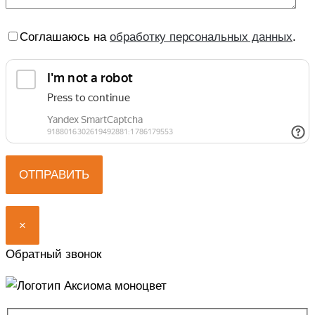
Соглашаюсь на
обработку персональных данных
.
×
Обратный звонок