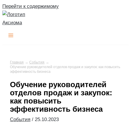
Перейти к содержимому
Главная
События
Обучение руководителей отделов продаж и закупок: как повысить
эффективность бизнеса
Обучение руководителей
отделов продаж и закупок:
как повысить
эффективность бизнеса
События
/
25.10.2023