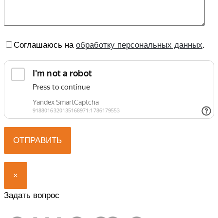
Соглашаюсь на
обработку персональных данных
.
×
Задать вопрос