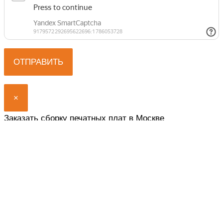
×
Заказать сборку печатных плат в Москве
Представьтесь, мы вам перезвоним.