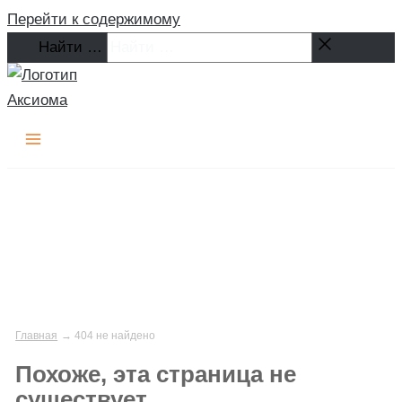
Перейти к содержимому
Найти …
Главная
404 не найдено
Похоже, эта страница не
существует.