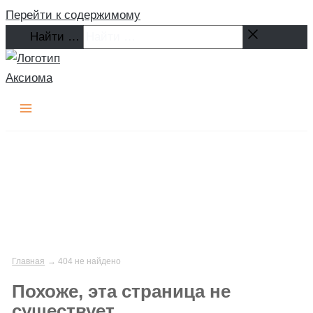
Перейти к содержимому
Найти …
Главная
404 не найдено
Похоже, эта страница не
существует.