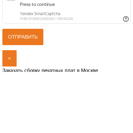
×
Заказать сборку печатных плат в Москве
Представьтесь, мы вам перезвоним.