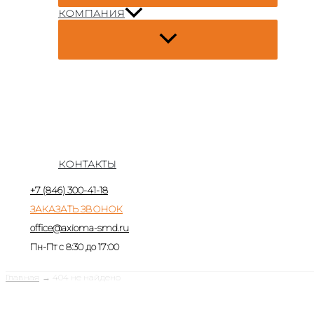
КОМПАНИЯ
КОНТАКТЫ
+7 (846) 300-41-18
ЗАКАЗАТЬ ЗВОНОК
office@axioma-smd.ru
Пн-Пт с 8:30 до 17:00
Главная
404 не найдено